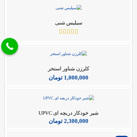
سیلیس شنی
کلرزن شناور استخر
1,000,000
تومان
شیر خودکار دریچه ای UPVC
2,300,000
تومان