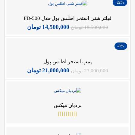
-22%
فیلتر شنی استخر اطلس پول مدل FD-500
14,500,000
تومان
18,500,000
تومان
-9%
پمپ استخر اطلس پول
21,000,000
تومان
23,000,000
تومان
نردبان میکس