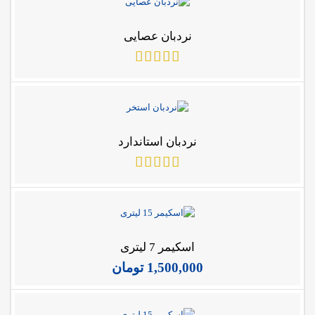
نردبان عصایی
نردبان استاندارد
اسکیمر 7 لیتری
1,500,000
تومان