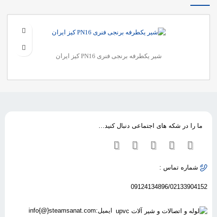
شیر یکطرفه برنجی فنری PN16 کیز ایران
ما را در شکه های اجتماعی دنبال کنید…
شماره تماس :
09124134896/02133904152
ایمیل:info{@}steamsanat.com