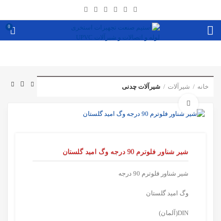
0
خانه
شیرآلات
شیرآلات چدنی
برای بزرگنمایی کلیک کنید
شیر شناور فلوترم 90 درجه وگ امید گلستان
شیر شناور فلوترم 90 درجه
وگ امید گلستان
DIN(آلمان)