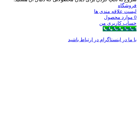
فروشگاه
لیست علاقه مندی ها
0
موارد
محصول
حساب کاربری من
Call Now Button
با ما در اینستاگرام در ارتباط باشید