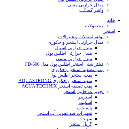
مبدل حرارتی مسی
واشر گسکت
خانه
محصولات
استخر
لوله، اتصالات و شیرآلات
مبدل حرارتی استخر و جکوزی
مبدل حرارتی استیل
مبدل حرارتی اطلس پول
مبدل حرارتی مسی
فیلتر شنی استخر اطلس پول مدل FD-500
پمپ تصفیه استخر و جکوزی
پمپ استخر اطلس پول
پمپ استخر و جکوزی AQUASTRONG
پمپ تصفیه استخر AQUA TECHNIX
تجهیزات جانبی استخر
استرینر
اسکیمر
پایه جت
تجهیزات ضدعفونی آب استخر
سرجت
گریل استخر