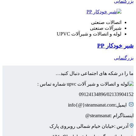
بزرگنمایی
اتصالات صنعتی
شیرآلات صنعتی
لوله و اتصالات و شیرآلات UPVC
شیر خودکار PP
بزرگنمایی
ما را در شکه های اجتماعی دنبال کنید…
شماره تماس :
09124134896/02133904152
ایمیل:info{@}steamsanat.com
اینستاگرام :steamsanat@
آدرس :خیابان خیام شمالی روبروی پارک