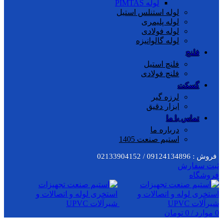
لوله PIMTAS
لوله استنلس استیل
لوله پلیمری
لوله فولادی
لوله گالوانیزه
فلنج
فلنچ استیل
فلنچ فولادی
گسکت
لرزه گیر
ابزار دقیق
تماس با ما
درباره ما
استیم صنعت 1405
فروش : 09124134896 / 02133904152
ثبت سفارش
فروشگاه
0
موارد
/
0
تومان