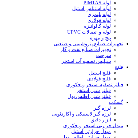
لوله PIMTAS
لوله استنلس استیل
لوله پلیمری
لوله فولادی
لوله گالوانیزه
لوله و اتصالات UPVC
پیچ و مهره
تجهیزات صنایع پتروشیمی و صنعتی
تجهیزات صنایع نفت و گاز
سرجت
سیلیس تصفیه آب استخر
فلنج
فلنچ استیل
فلنچ فولادی
فیلتر تصفیه استخر و جکوزی
فیلتر شنی استخر
فیلتر شنی اطلس پول
گسکت
لرزه گیر
لرزه گیر لاستیکی و آکاردئونی
ابزار دقیق
مبدل حرارتی استخر و جکوزی
مبدل حرارتی استیل
مبدل حرارتی اطلس پول