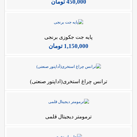
450,000
تومان
پایه جت جکوزی برنجی
1,150,000
تومان
ترانس چراغ استخری(آداپتور صنعتی)
ترمومتر دیجیتال قلمی