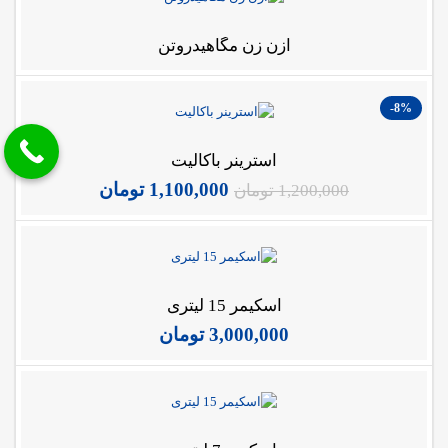
ازن زن مگاهیدروتن
-8%
استرینر باکالیت
1,100,000
تومان
1,200,000
تومان
اسکیمر 15 لیتری
3,000,000
تومان