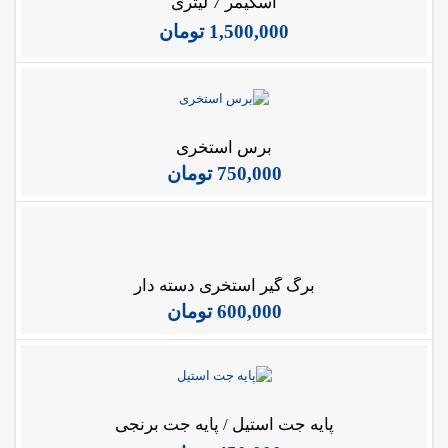
اسکیمر 7 لیتری
1,500,000
تومان
برس استخری
750,000
تومان
برگ گیر استخری دسته دار
600,000
تومان
پایه جت استیل / پایه جت برنجی