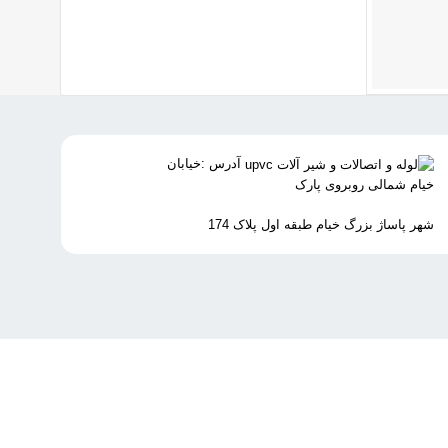
آدرس :خیابان
خیام شمالی روبروی پارک
شهر پاساژ بزرگ خیام طبقه اول پلاک 174