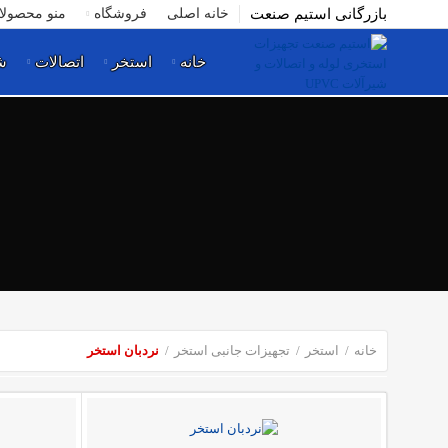
بازرگانی استیم صنعت
خانه اصلی
فروشگاه
منو محصولا
خانه
استخر
اتصالات
ش
خانه
استخر
تجهیزات جانبی استخر
نردبان استخر