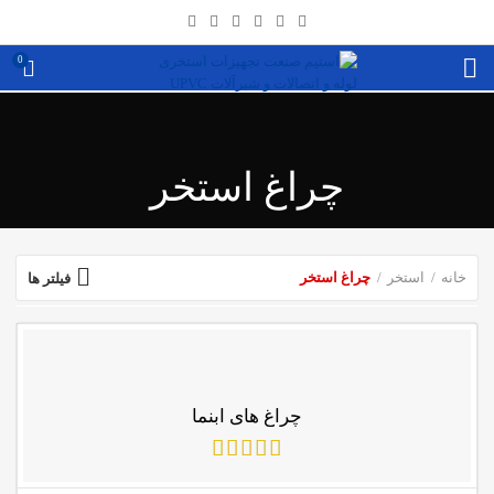
0
چراغ استخر
خانه
استخر
چراغ استخر
فیلتر ها
چراغ های ابنما