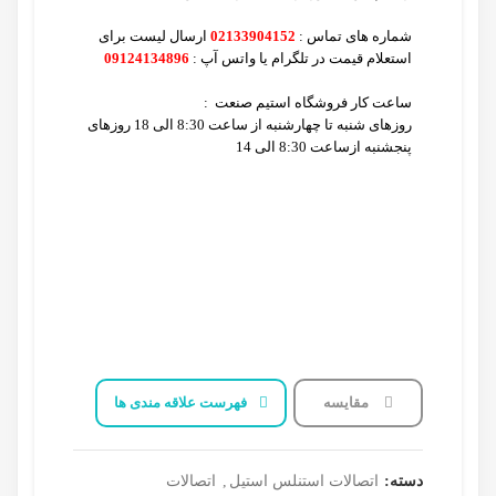
شماره های تماس :
02133904152
ارسال لیست برای
استعلام قیمت
در تلگرام یا واتس آپ :
09124134896
ساعت کار فروشگاه استیم صنعت :
روزهای شنبه تا چهارشنبه از ساعت 8:30 الی 18 روزهای
پنجشنبه ازساعت 8:30 الی 14
مقایسه
فهرست علاقه مندی ها
دسته:
اتصالات استنلس استیل
,
اتصالات