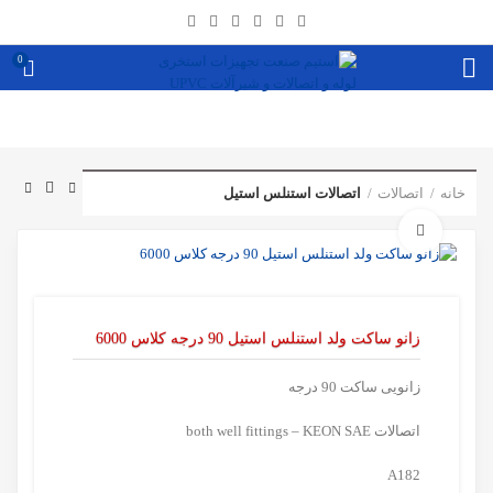
0
خانه
اتصالات
اتصالات استنلس استیل
برای بزرگنمایی کلیک کنید
زانو ساکت ولد استنلس استیل 90 درجه کلاس 6000
زانویی ساکت 90 درجه
اتصالات both well fittings – KEON SAE
A182